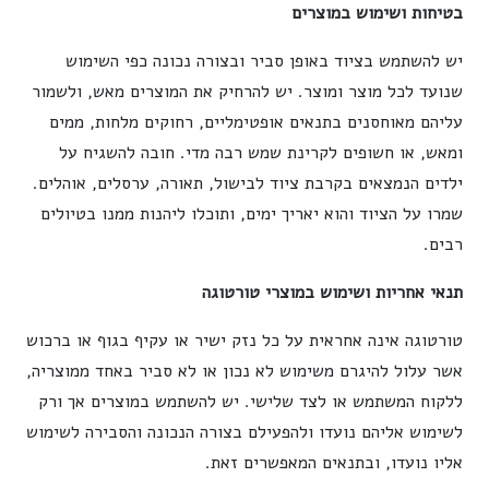
בטיחות ושימוש במוצרים
יש להשתמש בציוד באופן סביר ובצורה נכונה כפי השימוש
שנועד לכל מוצר ומוצר. יש להרחיק את המוצרים מאש, ולשמור
עליהם מאוחסנים בתנאים אופטימליים, רחוקים מלחות, ממים
ומאש, או חשופים לקרינת שמש רבה מדי. חובה להשגיח על
ילדים הנמצאים בקרבת ציוד לבישול, תאורה, ערסלים, אוהלים.
שמרו על הציוד והוא יאריך ימים, ותוכלו ליהנות ממנו בטיולים
רבים.
תנאי אחריות ושימוש במוצרי טורטוגה
טורטוגה אינה אחראית על כל נזק ישיר או עקיף בגוף או ברכוש
אשר עלול להיגרם משימוש לא נכון או לא סביר באחד ממוצריה,
ללקוח המשתמש או לצד שלישי. יש להשתמש במוצרים אך ורק
לשימוש אליהם נועדו ולהפעילם בצורה הנכונה והסבירה לשימוש
אליו נועדו, ובתנאים המאפשרים זאת.