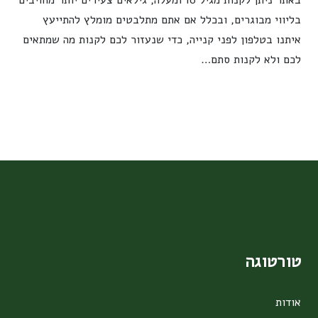
באתר ניתן לקנות מגיל 16 ומעלה, גילאים צעירים יותר מחויבים
בליווי מבוגרים, ובכלל אם אתם מתלבטים מומלץ להתייעץ
איתנו בטלפון לפני קנייה, כדי שנעזור לכם לקנות מה שמתאים
לכם ולא לקנות סתם…
טורטוגה
אודות