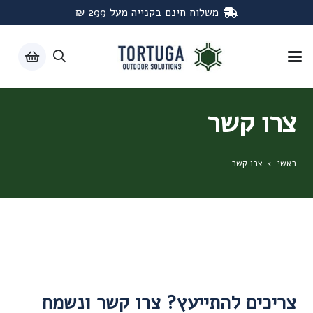
משלוח חינם בקנייה מעל 299 ₪
צרו קשר
ראשי
›
צרו קשר
צריכים להתייעץ? צרו קשר ונשמח