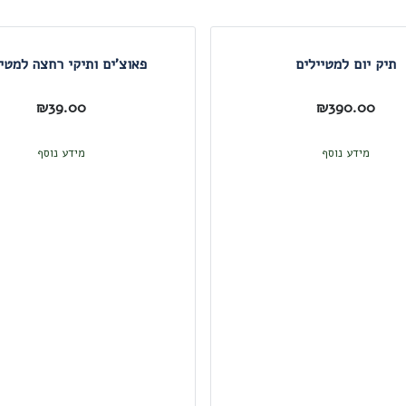
תיק יום למטיילים
פאוצ'ים ותיקי רחצה למטיי
₪
39.00
₪
390.00
מידע נוסף
מידע נוסף