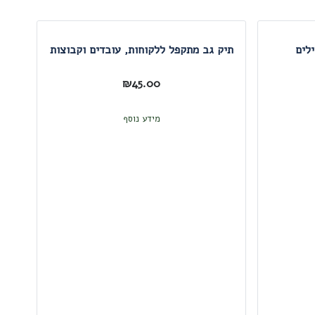
לים
תיק גב מתקפל ללקוחות, עובדים וקבוצות
₪
45.00
מידע נוסף
תרמ