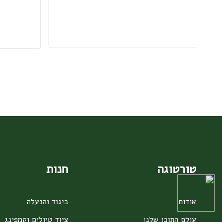
טורטוגה
חנות
אודות
ביגוד והנעלה
עולם התוכן שלנו
ציוד טיולים וקמפינג