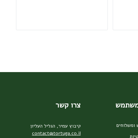
משתמש
צרו קשר
 ומשלוחים
קיבוץ עמיר, הגליל העליון
contact@tortuga.co.il
יות