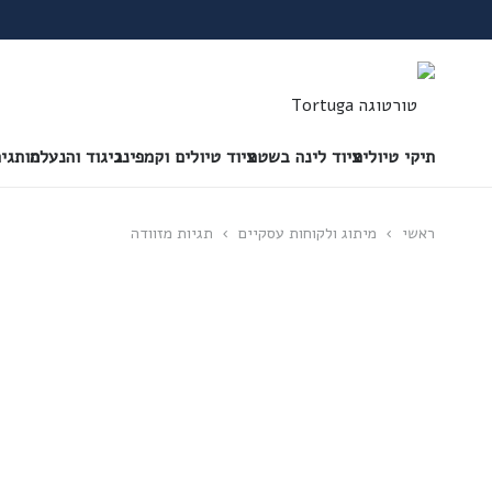
תיקי טיולים
ציוד לינה בשטח
ציוד טיולים וקמפינג
ביגוד והנעלה
מותגי
ראשי
›
מיתוג ולקוחות עסקיים
›
תגיות מזוודה