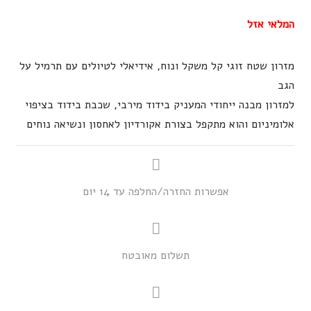
המלאי אזל
מזרון שטח זוגי קל משקל ונוח, אידיאלי לטיולים עם תרמיל על
הגב
למזרון מבנה ייחודי המעניק בידוד מירבי, שכבת בידוד בציפוי
אלומיניום והוא מתקפל בצורת אקורדיון לאחסון ונשיאה נוחים
אפשרות החזרה/החלפה עד 14 יום
תשלום מאובטח