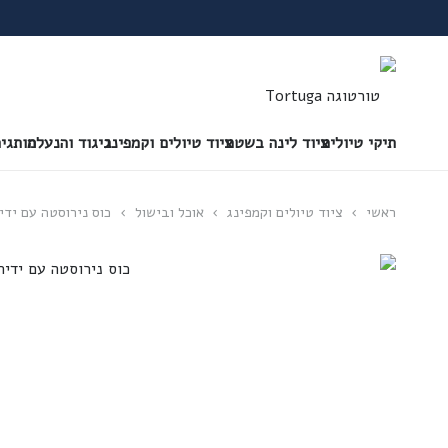
תיקי טיולים
ציוד לינה בשטח
ציוד טיולים וקמפינג
ביגוד והנעלה
מותגי
ראשי
›
ציוד טיולים וקמפינג
›
אוכל ובישול
›
כוס נירוסטה עם ידי