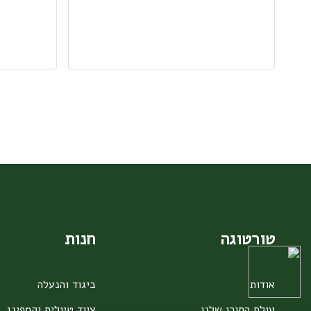
בעמוד
המוצר
טורטוגה
חנות
אודות
ביגוד והנעלה
עולם התוכן שלנו
ציוד טיולים וקמפינג