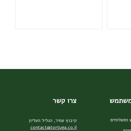
משתמש
צרו קשר
 ומשלוחים
קיבוץ עמיר, הגליל העליון
contact@tortuga.co.il
יות