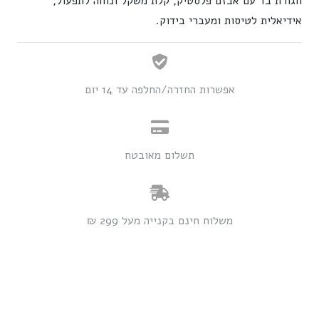
חגורת בד עם אבזם פלסטיק, קלת משקל ונוחה לתפעול,
אידיאלית לטיסות ומעברי בידוק.
חגורה
למכנסי
טיולים
אפשרות החזרה/החלפה עד 14 יום
תשלום מאובטח
משלוח חינם בקנייה מעל 299 ₪