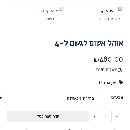
אוהל אטום לגשם ל-4
₪
480.00
משלוח חינם
Himaget
צבעים
כמות
הוספה לסל
של