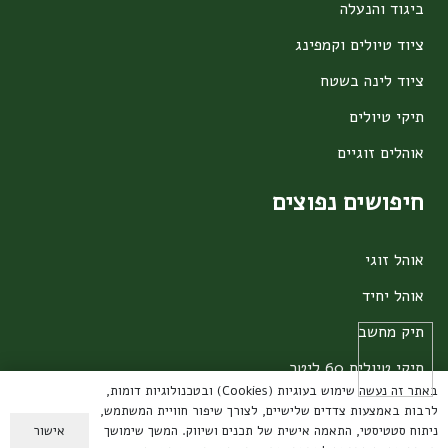
ביגוד והנעלה
ציוד טיולים וקמפינג
ציוד לינה בשטח
תיקי טיולים
אוהלים זוגיים
חיפושים נפוצים
אוהל זוגי
אוהל יחיד
תיק מחשב
תיקי טיולים 60 ליטר
באתר זה נעשה שימוש בעוגיות (Cookies) ובטכנולוגיות דומות,
תיקים מתקפלים
לרבות באמצעות צדדים שלישיים, לצורך שיפור חוויית המשתמש,
אישור
ניתוח סטטיסטי, התאמה אישית של תכנים ושיווק. המשך שימושך
ערכות קפה