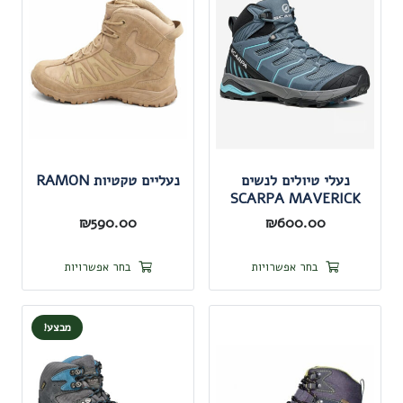
נעלי טיולים לנשים
נעליים טקטיות RAMON
SCARPA MAVERICK
₪
590.00
₪
600.00
למוצר
למוצר
בחר אפשרויות
בחר אפשרויות
זה
זה
יש
יש
מבצע!
מספר
מספר
סוגים.
סוגים.
ניתן
ניתן