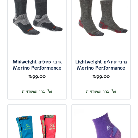
גרבי טיולים Lightweight
גרבי טיולים Midweight
Merino Performence
Merino Performance
₪
99.00
₪
99.00
למוצר
למוצר
בחר אפשרויות
בחר אפשרויות
זה
זה
יש
יש
מספר
מספר
סוגים.
סוגים.
ניתן
ניתן