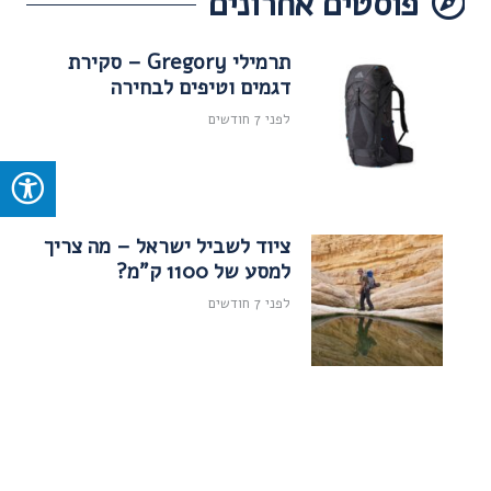
פוסטים אחרונים
האפשרויות
בעמוד
תרמילי Gregory – סקירת
המוצר
דגמים וטיפים לבחירה
לפני 7 חודשים
ציוד לשביל ישראל – מה צריך
למסע של 1100 ק"מ?
לפני 7 חודשים