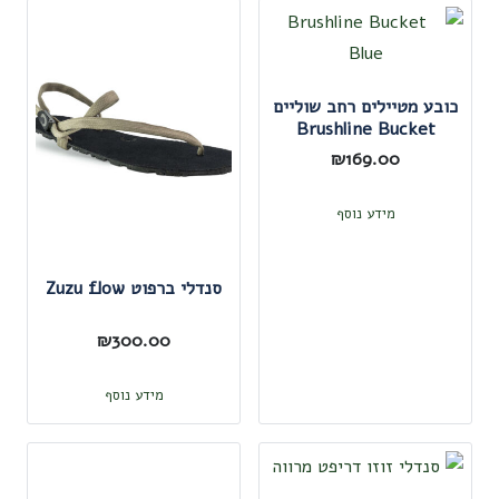
יש
מספר
סוגים.
ניתן
כובע מטיילים רחב שוליים
Brushline Bucket
לבחור
₪
169.00
את
האפשרויות
מידע נוסף
בעמוד
המוצר
סנדלי ברפוט Zuzu flow
₪
300.00
מידע נוסף