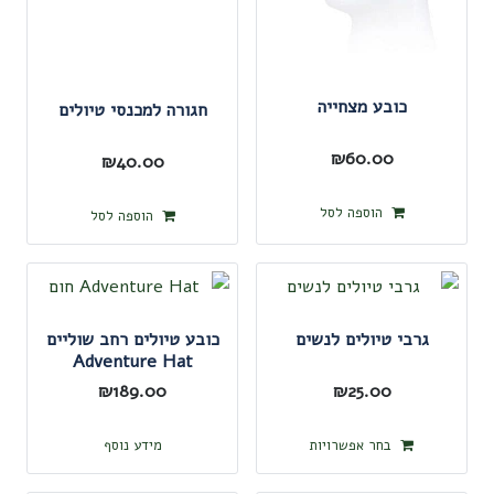
כובע מצחייה
חגורה למכנסי טיולים
₪
60.00
₪
40.00
הוספה לסל
הוספה לסל
גרבי טיולים לנשים
כובע טיולים רחב שוליים
Adventure Hat
₪
189.00
₪
25.00
למוצר
בחר אפשרויות
מידע נוסף
זה