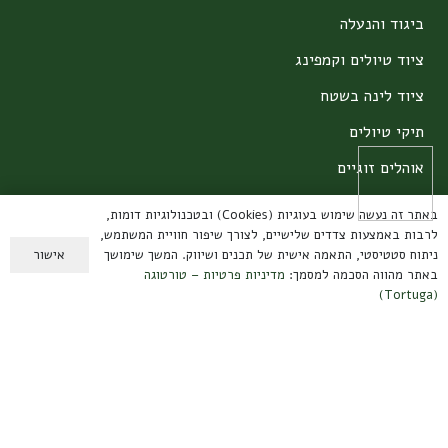
ביגוד והנעלה
ציוד טיולים וקמפינג
ציוד לינה בשטח
תיקי טיולים
אוהלים זוגיים
חיפושים נפוצים
באתר זה נעשה שימוש בעוגיות (Cookies) ובטכנולוגיות דומות,
לרבות באמצעות צדדים שלישיים, לצורך שיפור חוויית המשתמש,
אישור
ניתוח סטטיסטי, התאמה אישית של תכנים ושיווק. המשך שימושך
אוהל זוגי
באתר מהווה הסכמה למסמך:
מדיניות פרטיות – טורטוגה
(Tortuga)
אוהל יחיד
תיק מחשב
תיקי טיולים 60 ליטר
תיקים מתקפלים