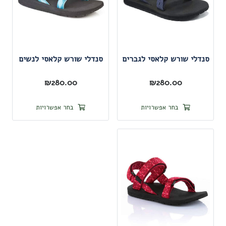
סנדלי שורש קלאסי לגברים
סנדלי שורש קלאסי לנשים
₪
280.00
₪
280.00
למוצר
למוצר
בחר אפשרויות
בחר אפשרויות
זה
זה
יש
יש
מספר
מספר
סוגים.
סוגים.
ניתן
ניתן
לבחור
לבחור
את
את
האפשרויות
האפשרו