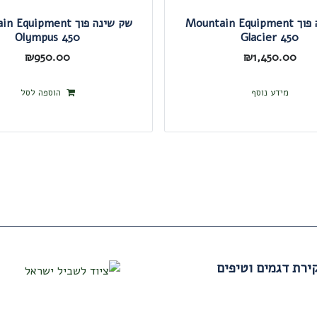
שק שינה פוך Mountain Equipment
שק שינה פוך quipment
Olympus 450
Glacier 450
₪
950.00
₪
1,450.00
מידע נוסף
הוספה לסל
Gregor – סקירת דגמים וטיפים