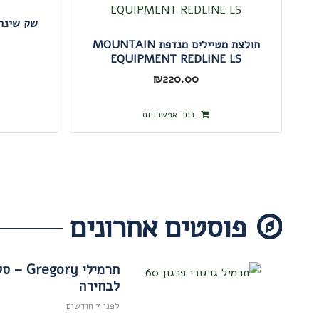
חולצת מטיילים מנדפת MOUNTAIN
EQUIPMENT REDLINE LS
₪
220.00
למוצר
בחר אפשרויות
זה
יש
מספר
סוגים.
פוסטים אחרונים
ניתן
לבחור
את
תרמילי y
לבחירה
האפשרויות
בעמוד
לפני 7 חודשים