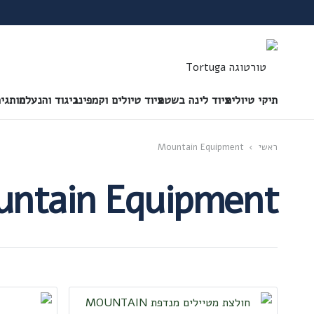
תיקי טיולים
ציוד לינה בשטח
ציוד טיולים וקמפינג
ביגוד והנעלה
מותגי
ראשי
›
Mountain Equipment
ntain Equipment